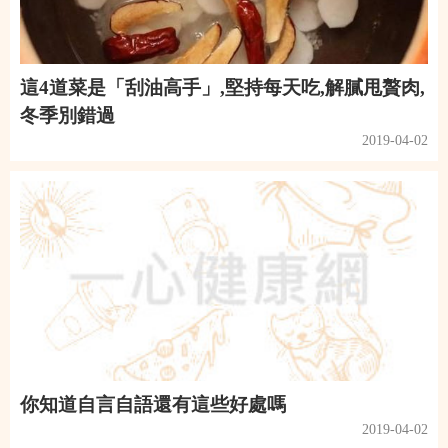
這4道菜是「刮油高手」,堅持每天吃,解膩甩贅肉,
冬季別錯過
2019-04-02
你知道自言自語還有這些好處嗎
2019-04-02