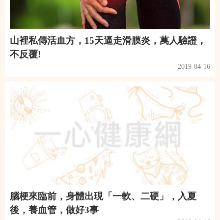
山裡私傳活血方，15天逼走滑膜炎，萬人驗證，
不反覆!
2019-04-16
腦梗來臨前，身體出現「一軟、二硬」，入夏
後，養血管，做好3事