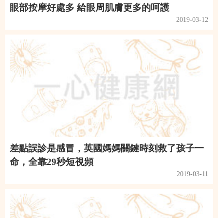
眼部按摩好處多 給眼周肌膚更多的呵護
2019-03-12
差點誤診是感冒，英國媽媽關鍵時刻救了孩子一
命，全靠29秒短視頻
2019-03-11