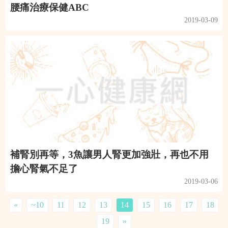
腰痛治療保健ABC
2019-03-09
補腎別再等，3魚讓男人腎更加強壯，再也不用
擔心腎氣不足了
2019-03-06
«
~10
11
12
13
14
15
16
17
18
19
»