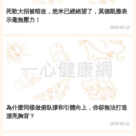
死歌大招被暗改，悠米已經絕望了，莫德凱撒表
示毫無壓力！
2019-03-23
為什麼同樣做俯臥撐和引體向上，你卻無法打造
漂亮胸背？
2019-03-21