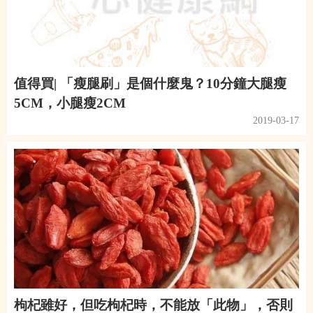
值得買| 「瘦腿刷」是個什麼鬼？10分鐘大腿瘦
5CM，小腿瘦2CM
2019-03-17
枸杞雖好，但吃枸杞時，不能放「此物」，否則