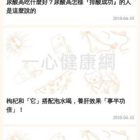
尿酸高吃什麼好？尿酸高怎樣『排酸成功』的人
是這麼說的
2019-04-10
枸杞和「它」搭配泡水喝，養肝效果「事半功
倍」！
2019-04-10