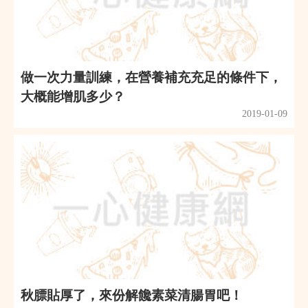
做一次力量訓練，在營養補充充足的條件下，
大概能增肌多少？
2019-01-09
秋膘貼厚了，來份解饞素菜清腸胃吧！