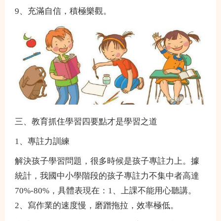
9、充滿自信，積極樂觀。
三、教育抓住學習四要點才是學習之道
1、專註力訓練
解決孩子學習問題，很多時候是孩子專註力上。據
統計，我國中小學階段的孩子專註力不集中者高達
70%-80%，具體表現在：1、上課不能用心聽講。
2、寫作業的速度慢，磨蹭拖拉，效率極低。