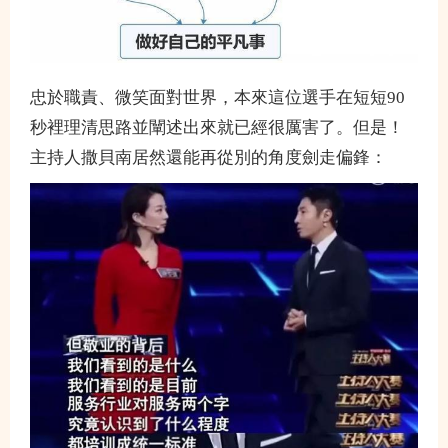
忠於職責、微笑面對世界，本來這位選手在短短90
秒裡理清思路並闡述出來就已經很厲害了。但是！
主持人撒貝南居然還能再從別的角度劍走偏鋒：