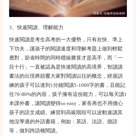
3、快速閱讀、理解能力
快速閱讀是考生高考的一大優勢，只有在快、準上
下功夫，讓孩子的閱讀速度和理解考題上做到輕鬆
應對，節省時間的同時穩操勝算才是高手，而「一
目十行」一直被認為是快速閱讀的高境界，智讀讀
書法的出現將顛覆大家對閱讀以往的概念，經過訓
練的孩子可以達到1分鐘閱讀5-1000字的書，且能記
住70-80%的內容，孩子擁有這份能力，可以每天讀1
本課外書，讓閱讀變得so easy，家長再也不用擔心
孩子的語文成績。練習到高級階段可以波動速讀其
他沒學過的外語書籍，例如：英語、法語、德語
等，做到跨語種閱讀。