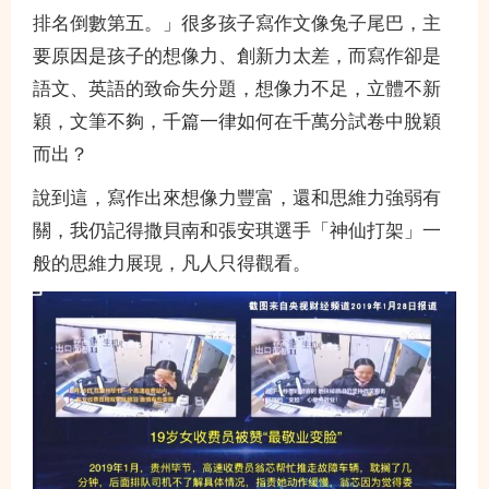
排名倒數第五。」很多孩子寫作文像兔子尾巴，主
要原因是孩子的想像力、創新力太差，而寫作卻是
語文、英語的致命失分題，想像力不足，立體不新
穎，文筆不夠，千篇一律如何在千萬分試卷中脫穎
而出？
說到這，寫作出來想像力豐富，還和思維力強弱有
關，我仍記得撒貝南和張安琪選手「神仙打架」一
般的思維力展現，凡人只得觀看。