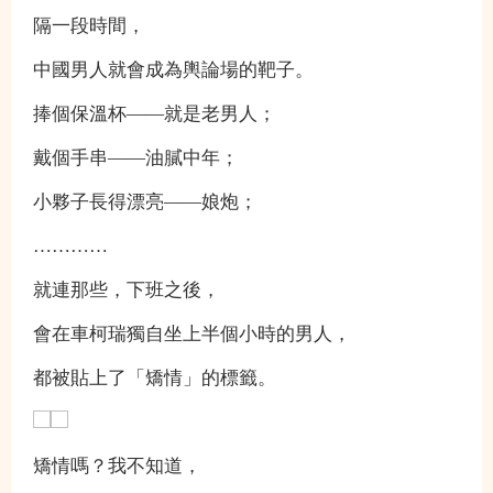
隔一段時間，
中國男人就會成為輿論場的靶子。
捧個保溫杯——就是老男人；
戴個手串——油膩中年；
小夥子長得漂亮——娘炮；
…………
就連那些，下班之後，
會在車柯瑞獨自坐上半個小時的男人，
都被貼上了「矯情」的標籤。
矯情嗎？我不知道，