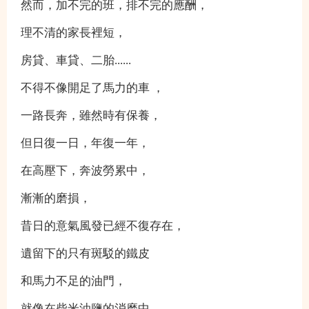
然而，加不完的班，排不完的應酬，
理不清的家長裡短，
房貸、車貸、二胎......
不得不像開足了馬力的車 ，
一路長奔，雖然時有保養，
但日復一日，年復一年，
在高壓下，奔波勞累中，
漸漸的磨損，
昔日的意氣風發已經不復存在，
遺留下的只有斑駁的鐵皮
和馬力不足的油門，
就像在柴米油鹽的消磨中