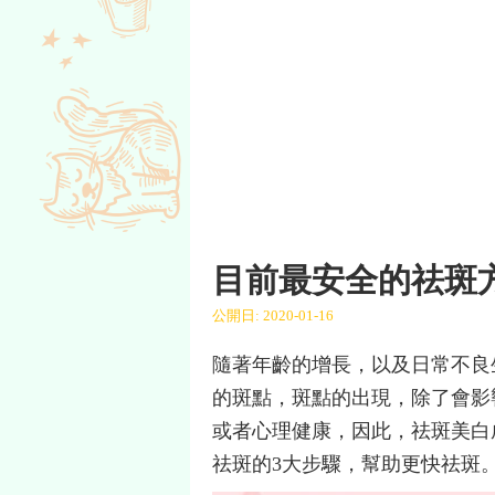
目前最安全的祛斑
公開日: 2020-01-16
隨著年齡的增長，以及日常不良
的斑點，斑點的出現，除了會影
或者心理健康，因此，祛斑美白
祛斑的3大步驟，幫助更快祛斑