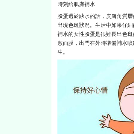
時刻給肌膚補水
臉蛋過於缺水的話，皮膚角質層
出現色斑狀況。生活中如果仔細
補水的女性臉蛋是很難長出色斑
敷面膜，出門在外時準備補水噴
生。