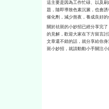
這主要是因為工作忙碌、以及刷
題，隨即導致色素沉澱，也會誘
催化劑，減少熬夜，養成良好的
關於祛斑的小妙招已經分享完了
的見解，歡迎大家在下方留言討
文章還不錯的話，就分享給你身
斑小妙招，就請動動小手關注小