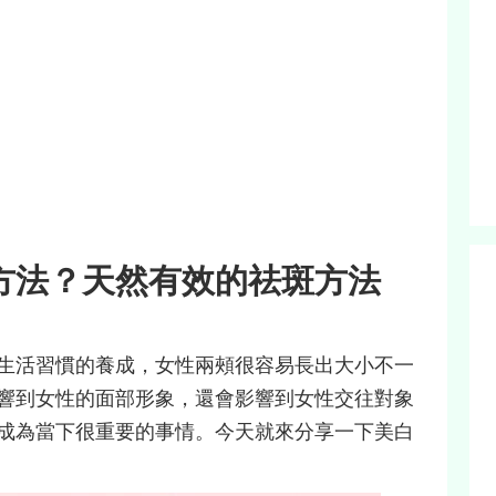
方法？天然有效的祛斑方法
生活習慣的養成，女性兩頰很容易長出大小不一
響到女性的面部形象，還會影響到女性交往對象
成為當下很重要的事情。今天就來分享一下美白
。