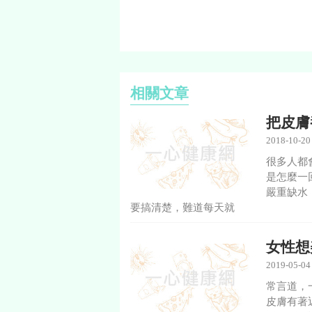
相關文章
把皮膚
2018-10-20
很多人都
是怎麼一
嚴重缺水
要搞清楚，難道每天就
女性想
2019-05-04
常言道，
皮膚有著