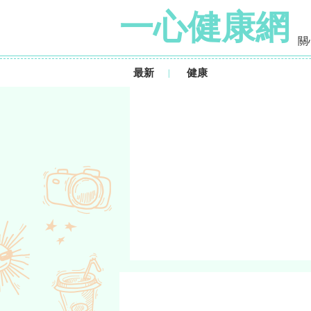
一心健康網
關
最新
健康