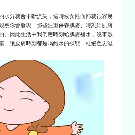
的水分就會不斷流失，這時候女性面部就很容易
觀察你會發現，那些注重保養肌膚、時刻給肌膚
的。因此生活中我們應時刻給肌膚補水，沒事敷
霧，讓皮膚時刻都是喝飽水的狀態，杜絕色斑滋