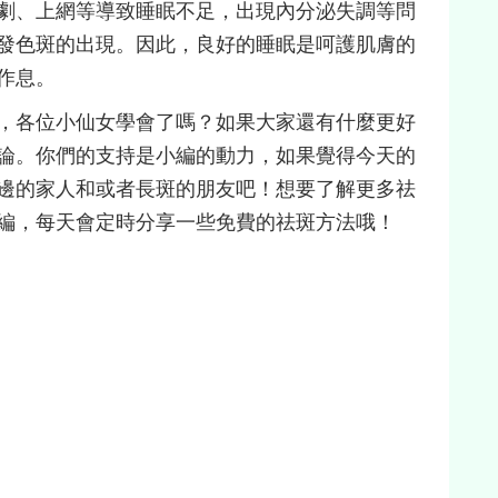
劇、上網等導致睡眠不足，出現內分泌失調等問
發色斑的出現。因此，良好的睡眠是呵護肌膚的
作息。
，各位小仙女學會了嗎？如果大家還有什麼更好
論。你們的支持是小編的動力，如果覺得今天的
邊的家人和或者長斑的朋友吧！想要了解更多祛
編，每天會定時分享一些免費的祛斑方法哦！