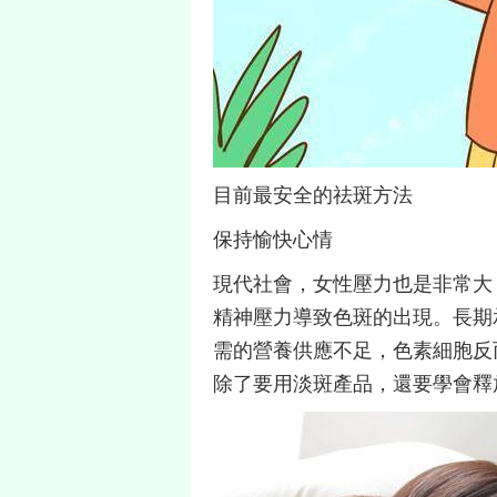
目前最安全的祛斑方法
保持愉快心情
現代社會，女性壓力也是非常大
精神壓力導致色斑的出現。長期
需的營養供應不足，色素細胞反
除了要用淡斑產品，還要學會釋