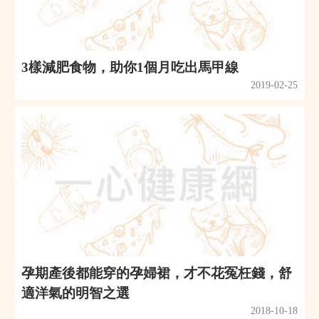
3樣減肥食物，助你1個月吃出馬甲線
2019-02-25
孕期產後都能穿的孕婦裙，才不花冤枉錢，舒
適洋氣的明智之選
2018-10-18