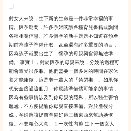
對女人來說，生下新的生命是一件非常幸福的事
情。懷孕期間，許多孕婦閱讀各種育兒書籍或詢問
各種相關信息。許多懷孕的新手媽媽不知道在預產
期前為孩子準備什麼。甚至還有許多重要的項目，
因為孩子就要出生了，懷孕的母親興奮得無法準
備。 事實上，對於懷孕的母親來說，分娩的過程可
能會遭受很多罪。他們需要一個多月的時間在家休
養才能康復，這是老一輩人的「禁閉期」。如果你
想安全度過這個月，你應該準備儘可能多的事情，
因為有些事情涉及到你母親的隱私，所以醫生害怕
尷尬，不方便提醒你母親直接準備。對於產後分
娩，孕婦應該提前準備好這三樣東西來幫助她恢
復。不要粗心大意。 1.一次性內褲 生下一個女人