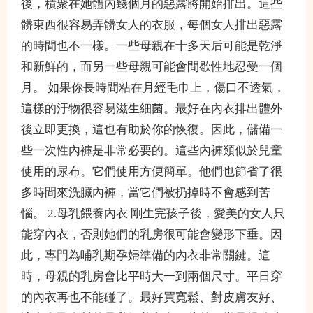
後，積聚在她體內幾個月的惡露將開始排出。這些
髒東西很容易弄髒女人的衣服，每個女人排出惡露
的時間也不一樣。一些母親在十多天后可能是乾淨
和新鮮的，而另一些母親可能會間歇性地忍受一個
月。 如果你長時間粘在月經毛巾上，傷口不透氣，
這樣的汙物很容易滋生細菌。最好在內衣排出體外
後立即更換，這也有助於你的恢復。因此，儲備一
些一次性內褲是非常必要的。這些內褲類似於兒童
使用的尿布。它們使用方便簡單。他們也節省了很
多時間來洗臟內褲，當它們被扔掉時不會感到苦
惱。 2.母乳餵養內衣 剛生完孩子後，愛美的女人只
能穿內衣，否則她們的乳房很可能會變形下垂。因
此，專門為哺乳期孕婦準備的內衣非常關鍵。這
時，母親的乳房會比平時大一到兩個尺寸。平日穿
的內衣再也不能碰了。最好買寬鬆、對皮膚友好、